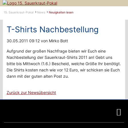
Navigation
15. Sauerkraut-Pokal
News
Neuigkeiten lesen
überspringen
T-Shirts Nachbestellung
30.05.2011 09:12
von Mirko Bott
Aufgrund der großen Nachfrage bieten wir Euch eine
Nachbestellung der Sauerkraut-Shirts 2011 an! Gebt uns
bitte bis Mittwoch (1.6.) Bescheid, welche Größe Ihr benötigt.
Die Shirts kosten nach wie vor 12 Euro, wir schicken sie Euch
dann mit der guten alten Post zu.
Zurück zur Newsübersicht