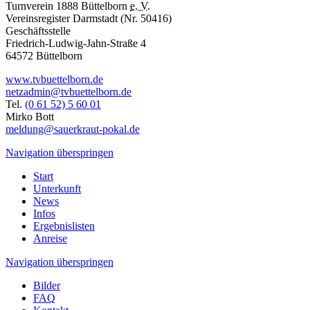
Turnverein 1888 Büttelborn
e. V.
Vereinsregister Darmstadt (Nr. 50416)
Geschäftsstelle
Friedrich-Ludwig-Jahn-Straße 4
64572 Büttelborn
www.tvbuettelborn.de
netzadmin@tvbuettelborn.de
Tel.
(0 61 52) 5 60 01
Mirko Bott
meldung@sauerkraut-pokal.de
Navigation überspringen
Start
Unterkunft
News
Infos
Ergebnislisten
Anreise
Navigation überspringen
Bilder
FAQ