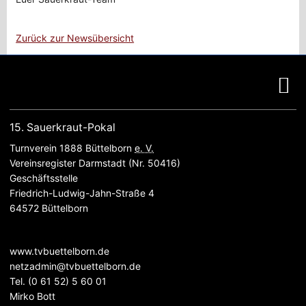
Zurück zur Newsübersicht
15. Sauerkraut-Pokal
Turnverein 1888 Büttelborn
e. V.
Vereinsregister Darmstadt (Nr. 50416)
Geschäftsstelle
Friedrich-Ludwig-Jahn-Straße 4
64572 Büttelborn
www.tvbuettelborn.de
netzadmin@tvbuettelborn.de
Tel.
(0 61 52) 5 60 01
Mirko Bott