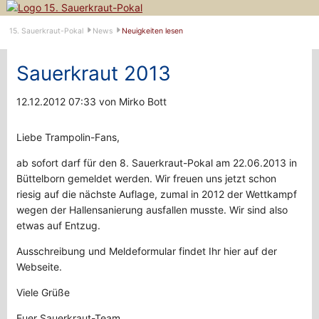
Navigation
15. Sauerkraut-Pokal
News
Neuigkeiten lesen
überspringen
Sauerkraut 2013
12.12.2012 07:33
von Mirko Bott
Liebe Trampolin-Fans,
ab sofort darf für den 8. Sauerkraut-Pokal am 22.06.2013 in
Büttelborn gemeldet werden. Wir freuen uns jetzt schon
riesig auf die nächste Auflage, zumal in 2012 der Wettkampf
wegen der Hallensanierung ausfallen musste. Wir sind also
etwas auf Entzug.
Ausschreibung und Meldeformular findet Ihr hier auf der
Webseite.
Viele Grüße
Euer Sauerkraut-Team