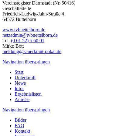
Vereinsregister Darmstadt (Nr. 50416)
Geschäftsstelle
Friedrich-Ludwig-Jahn-Straße 4
64572 Büttelborn
www.tvbuettelborn.de
netzadmin@tvbuettelborn.de
Tel.
(0 61 52) 5 60 01
Mirko Bott
meldung@sauerkraut-pokal.de
Navigation überspringen
Start
Unterkunft
News
Infos
Ergebnislisten
Anreise
Navigation überspringen
Bilder
FAQ
Kontakt