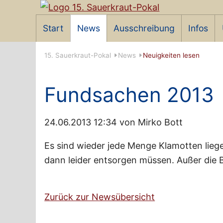
Navigation
Start
News
Ausschreibung
Infos
überspringen
15. Sauerkraut-Pokal
News
Neuigkeiten lesen
Fundsachen 2013
24.06.2013 12:34
von Mirko Bott
Es sind wieder jede Menge Klamotten lieg
dann leider entsorgen müssen. Außer die 
Zurück zur Newsübersicht