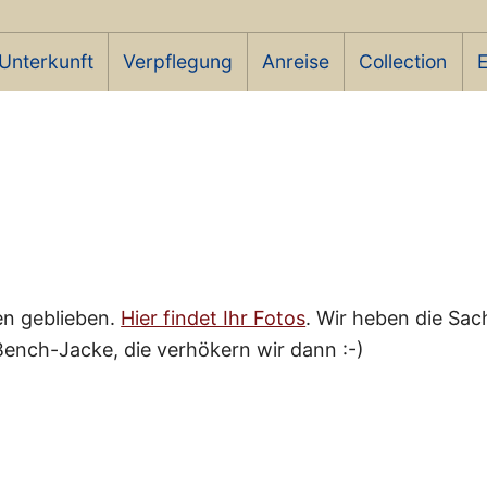
Unterkunft
Verpflegung
Anreise
Collection
E
en geblieben.
Hier findet Ihr Fotos
. Wir heben die Sac
Bench-Jacke, die verhökern wir dann :-)