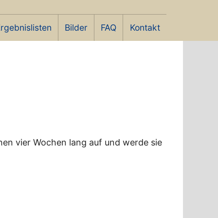
rgebnislisten
Bilder
FAQ
Kontakt
hen vier Wochen lang auf und werde sie