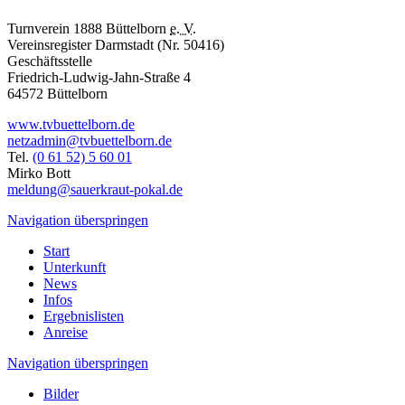
Turnverein 1888 Büttelborn
e. V.
Vereinsregister Darmstadt (Nr. 50416)
Geschäftsstelle
Friedrich-Ludwig-Jahn-Straße 4
64572 Büttelborn
www.tvbuettelborn.de
netzadmin@tvbuettelborn.de
Tel.
(0 61 52) 5 60 01
Mirko Bott
meldung@sauerkraut-pokal.de
Navigation überspringen
Start
Unterkunft
News
Infos
Ergebnislisten
Anreise
Navigation überspringen
Bilder