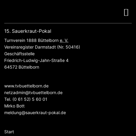
15. Sauerkraut-Pokal
Turnverein 1888 Büttelborn
e. V.
Vereinsregister Darmstadt (Nr. 50416)
Geschäftsstelle
Friedrich-Ludwig-Jahn-Straße 4
64572 Büttelborn
www.tvbuettelborn.de
netzadmin@tvbuettelborn.de
Tel.
(0 61 52) 5 60 01
Mirko Bott
meldung@sauerkraut-pokal.de
Navigation
Start